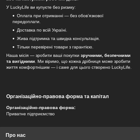
У LuckyLife ви купуєте без ризику:
Оплата при отриманні — без обов’язкової
передоплати.
Доставка по всій Україні.
Жива підтримка та швидка консультація.
Тільки перевірені товари з гарантією.
Наша місія — зробити ваші покупки
зручними, безпечними
та вигідними
. Ми віримо, що кожна дрібниця може зробити
життя комфортнішим — і саме для цього створено LuckyLife.
Організаційно-правова форма та капітал
Організаційно-правова форма:
Приватне підприємство
Про нас