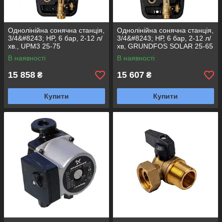
Однолінійна сонячна станція,
Однолінійна сонячна станція,
3/4&#8243; HP, 6 бар, 2-12 л/
3/4&#8243; НР, 6 бар, 2-12 л/
хв., UPM3 25-75
хв, GRUNDFOS SOLAR 25-65
В наявності
В наявності
15 858
15 607
₴
₴
Купити
Купити