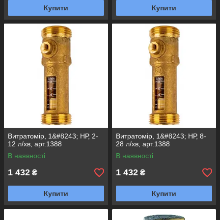
Купити
Купити
Витратомір, 1&#8243; НР, 2-
Витратомір, 1&#8243; НР, 8-
12 л/хв, арт.1388
28 л/хв, арт.1388
В наявності
В наявності
1 432
1 432
₴
₴
Купити
Купити