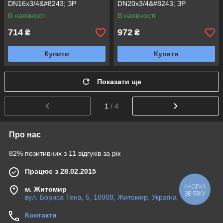
DN16х3/4&#8243; ЗР
DN20х3/4&#8243; ЗР
В наявності
В наявності
714
972
₴
₴
Купити
Купити
Показати ще
1
/ 4
Про нас
82% позитивних з 11 відгуків за рік
Працює з 28.02.2015
КНОПКА
м. Житомир
ЗВ'ЯЗКУ
вул. Бориса Тена, 5, 10008, Житомир, Україна
Контакти