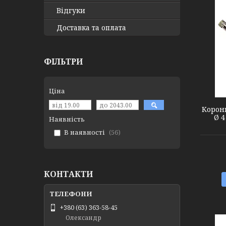
Відгуки
Доставка та оплата
ФІЛЬТРИ
1541041
Ціна
Коронк
Ø 
Наявність
В наявності
56
КОНТАКТИ
+380 (63) 363-58-45
Олександр