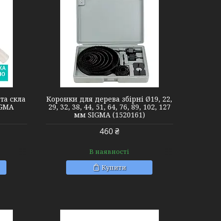
та скла
Коронки для дерева збірні Ø19, 22,
IGMA
29, 32, 38, 44, 51, 64, 76, 89, 102, 127
мм SIGMA (1520161)
460 ₴
В наявності
Купити