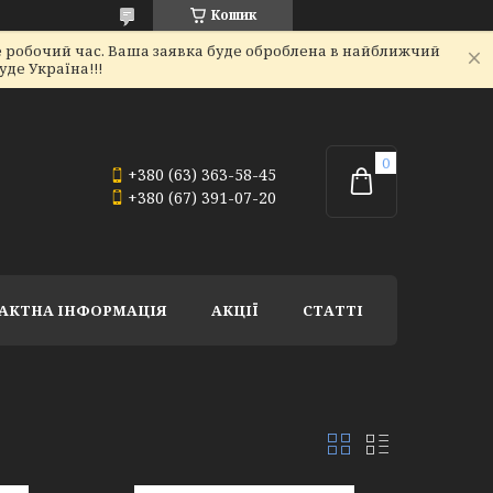
Кошик
не робочий час. Ваша заявка буде оброблена в найближчий
де Україна!!!
+380 (63) 363-58-45
+380 (67) 391-07-20
АКТНА ІНФОРМАЦІЯ
АКЦІЇ
СТАТТІ