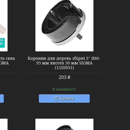
та скла
Коронки для дерева збірні 3" Ø60-
IGMA
95 мм висота 30 мм SIGMA
(1520031)
203 ₴
В наявності
Купити