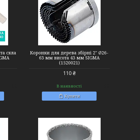
та скла
Коронки для дерева збірні 2" Ø26-
IGMA
63 мм висота 43 мм SIGMA
(1520021)
110 ₴
В наявності
Купити