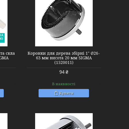
та скла
Коронки для дерева збірні 1" Ø26-
IGMA
63 мм висота 20 мм SIGMA
(1520011)
94 ₴
В наявності
Купити