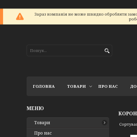
Зараз компанія не може швидко обробляти замов
роб
ГОЛОВНА
ТОВАРИ
ПРО НАС
ДО
КОРО
Товари
Про нас