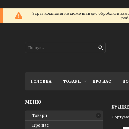
Зараз компанія не може швидко обробляти замов
роб
ГОЛОВНА
ТОВАРИ
ПРО НАС
ДО
БУДІВ
Товари
Про нас