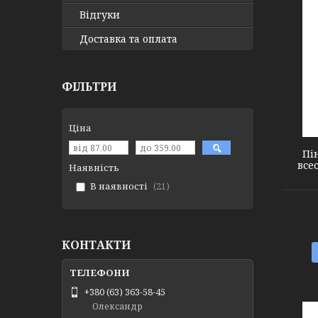
Відгуки
Доставка та оплата
ФІЛЬТРИ
2726131
Ціна
Пі
все
Наявність
В наявності
21
КОНТАКТИ
+380 (63) 363-58-45
Олександр