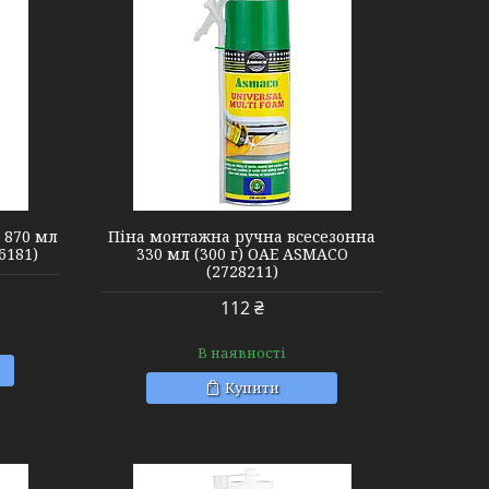
 870 мл
Піна монтажна ручна всесезонна
6181)
330 мл (300 г) ОАЕ ASMACO
(2728211)
112 ₴
В наявності
Купити