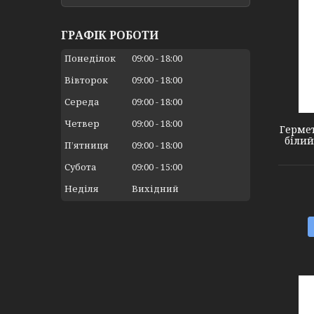
ГРАФІК РОБОТИ
Понеділок
09:00
18:00
Вівторок
09:00
18:00
2732221
Середа
09:00
18:00
Четвер
09:00
18:00
Гермет
білий
Пʼятниця
09:00
18:00
Субота
09:00
15:00
Неділя
Вихідний