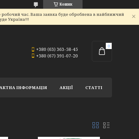
Кошик
не робочий час. Ваша заявка буде оброблена в найближчий
де Україна!!!
+380 (63) 363-58-45
+380 (67) 391-07-20
АКТНА ІНФОРМАЦІЯ
АКЦІЇ
СТАТТІ