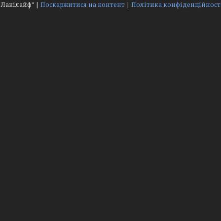
"Лакілайф" |
Поскаржитися на контент
|
Політика конфіденційност