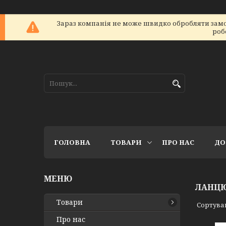
Зараз компанія не може швидко обробляти замов
роб
ГОЛОВНА
ТОВАРИ
ПРО НАС
ДО
ЛАНЦЮ
Товари
Про нас