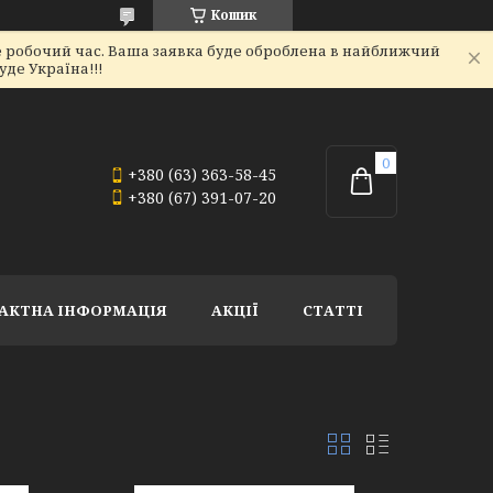
Кошик
не робочий час. Ваша заявка буде оброблена в найближчий
де Україна!!!
+380 (63) 363-58-45
+380 (67) 391-07-20
АКТНА ІНФОРМАЦІЯ
АКЦІЇ
СТАТТІ