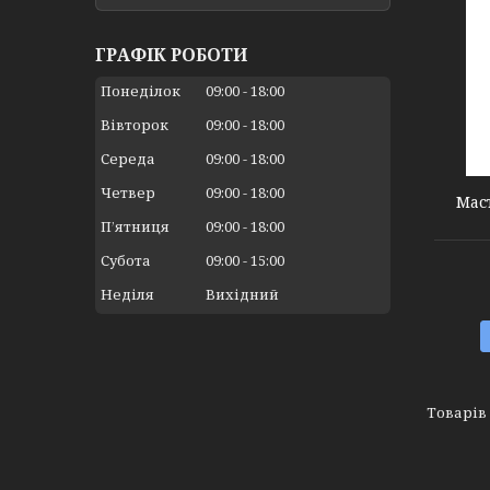
ГРАФІК РОБОТИ
Понеділок
09:00
18:00
Вівторок
09:00
18:00
6370231
Середа
09:00
18:00
Четвер
09:00
18:00
Мас
Пʼятниця
09:00
18:00
Субота
09:00
15:00
Неділя
Вихідний