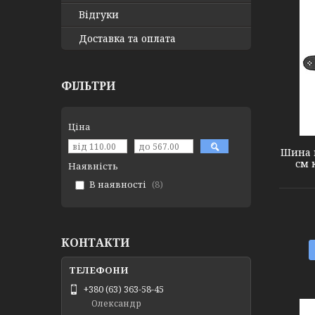
Відгуки
Доставка та оплата
ФІЛЬТРИ
5606361
Ціна
Шина 
см 
Наявність
В наявності
8
КОНТАКТИ
+380 (63) 363-58-45
Олександр