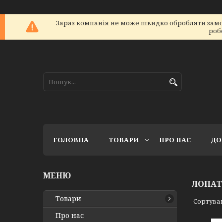
Зараз компанія не може швидко обробляти замов
роб
ГОЛОВНА
ТОВАРИ
ПРО НАС
ДО
ЛОПА
Товари
Про нас