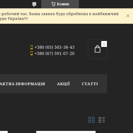
Кошик
не робочий час. Ваша заявка буде оброблена в найближчий
де Україна!!!
+380 (63) 363-58-45
+380 (67) 391-07-20
АКТНА ІНФОРМАЦІЯ
АКЦІЇ
СТАТТІ