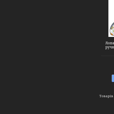
5045834
Лопа
ручк