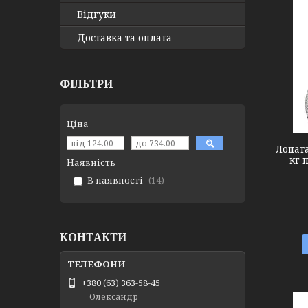
Відгуки
Доставка та оплата
ФІЛЬТРИ
5046815
Ціна
Лопата
кг 
Наявність
В наявності
14
КОНТАКТИ
+380 (63) 363-58-45
Олександр