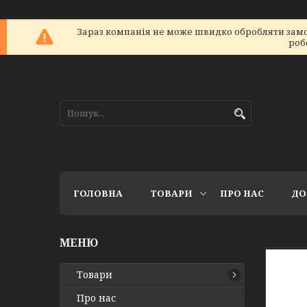
Зараз компанія не може швидко обробляти замов
роб
ГОЛОВНА
ТОВАРИ
ПРО НАС
ДО
Товари
Про нас