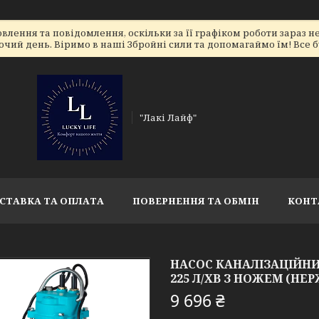
лення та повідомлення, оскільки за її графіком роботи зараз 
очий день. Віримо в наші Збройні сили та допомагаймо їм! Все бу
"Лакі Лайф"
СТАВКА ТА ОПЛАТА
ПОВЕРНЕННЯ ТА ОБМІН
КОНТ
НАСОС КАНАЛІЗАЦІЙНИЙ
225 Л/ХВ З НОЖЕМ (НЕРЖ
9 696 ₴