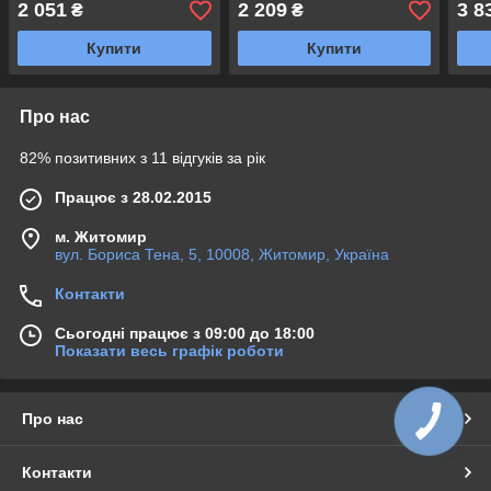
2 051
2 209
3 8
₴
₴
Купити
Купити
Про нас
82% позитивних з 11 відгуків за рік
Працює з 28.02.2015
м. Житомир
вул. Бориса Тена, 5, 10008, Житомир, Україна
Контакти
Сьогодні працює з 09:00 до 18:00
Показати весь графік роботи
Про нас
Контакти