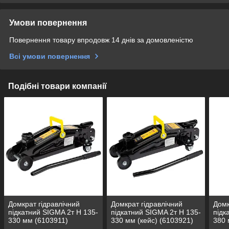
Умови повернення
Повернення товару впродовж 14 днів за домовленістю
Всі умови повернення
Подібні товари компанії
Домкрат гідравлічний
Домкрат гідравлічний
Домк
підкатний SIGMA 2т H 135-
підкатний SIGMA 2т H 135-
підк
330 мм (6103911)
330 мм (кейс) (6103921)
380 