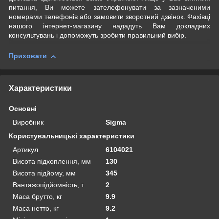
питання, Ви можете зателефонувати за зазначеними
номерами телефонів або замовити зворотний дзвінок. Фахівці
нашого інтернет-магазину нададуть Вам докладних
консультувань і допоможуть зробити правильний вибір.
Приховати
Характеристики
Основні
Виробник
Sigma
Користувальницькі характеристики
Артикул
6104021
Висота підхоплення, мм
130
Висота підйому, мм
345
Вантажопідйомність, т
2
Маса брутто, кг
9.9
Маса нетто, кг
9.2