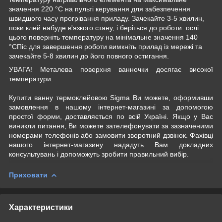
значення 220 °C на пульті керування для забезпечення
швидшого часу прогрівання приладу. Зачекайте 3-5 хвилин,
поки клей набуде в'язкого стану, і беріться до роботи. ослі
цього поверніть температуру на мінімальне значення 140
°CПіс для завершення роботи вимкніть прилад із мережі та
зачекайте 5-8 хвилин до його повного остигання.
УВАГА! Металева поверхня ванночки досягає високої
температури.
Купити ванну термоклейовою Sigma Ви можете, оформивши
замовлення в нашому інтернет-магазині за допомогою
простої форми, доставляється по всій Україні. Якщо у Вас
виникли питання, Ви можете зателефонувати за зазначеними
номерами телефонів або замовити зворотний дзвінок. Фахівці
нашого інтернет-магазину нададуть Вам докладних
консультувань і допоможуть зробити правильний вибір.
Приховати
Характеристики