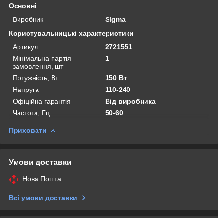
Основні
Виробник
Sigma
Користувальницькі характеристики
Артикул
2721551
Мінімальна партія
1
замовлення, шт
Потужність, Вт
150 Вт
Напруга
110-240
Офіційна гарантія
Від виробника
Частота, Гц
50-60
Приховати
Умови доставки
Нова Пошта
Всі умови доставки