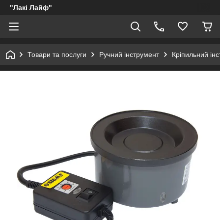
"Лакі Лайф"
Товари та послуги
Ручний інструмент
Кріпильний ін