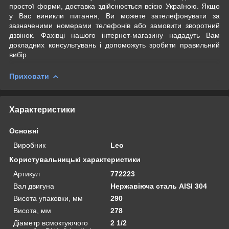
простої форми, доставка здійснюється всією Україною. Якщо
у Вас виникли питання, Ви можете зателефонувати за
зазначеними номерами телефонів або замовити зворотний
дзвінок. Фахівці нашого інтернет-магазину нададуть Вам
докладних консультувань і допоможуть зробити правильний
вибір.
Приховати
Характеристики
Основні
Виробник
Leo
Користувальницькі характеристики
Артикул
772223
Вал двигуна
Нержавіюча сталь AISI 304
Висота упаковки, мм
290
Висота, мм
278
Діаметр всмоктуючого
2 1/2