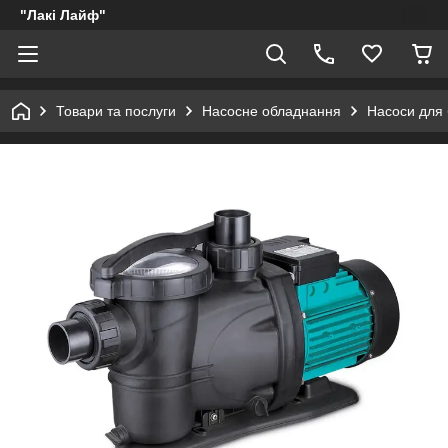
"Лакі Лайф"
Товари та послуги
Насосне обладнання
Насоси для