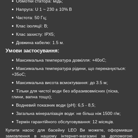
Обмотки статора: мідь;
Напруга: U 1 ~ 230 ± 10% В
Частота: 50 Гц;
Клас ізоляції: B;
Клас захисту: IPX5;
Довжина кабелю: 1.5 м.
Умови застосування:
Максимальна температура довкілля: +40oC;
Максимальна температура рідини, що перекачується:
+35oC;
Максимальна висота всмоктування: до 3.5 м;
Тільки для чистої води без абразивовмісних (піска,
глини, вапна тощо);
Водневий показник води (рН): 6,5 - 8,5;
Загальна мінералізація води: не більш ніж 1500 г/м;
Термін гарантійного обслуговування: 12 місяців.
Купити насос для басейну LEO Ви можете, оформивши
замовлення в нашому інтернет-магазині за допомогою