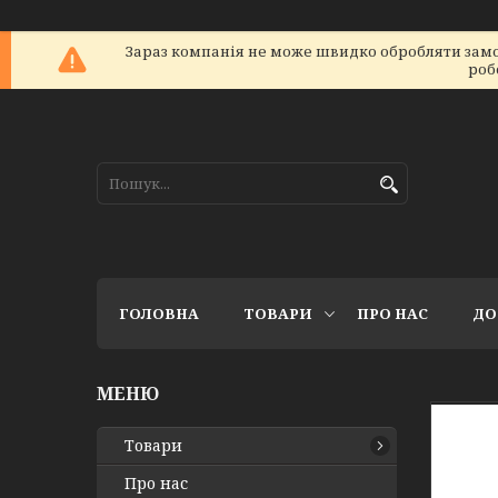
Зараз компанія не може швидко обробляти замов
роб
ГОЛОВНА
ТОВАРИ
ПРО НАС
ДО
Товари
Про нас