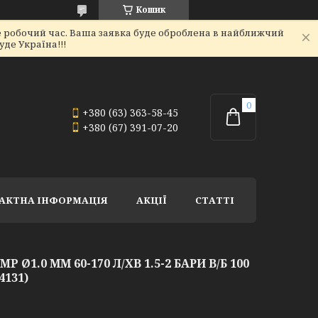
Кошик
не робочий час. Ваша заявка буде оброблена в найближчий
де Україна!!!
+380 (63) 363-58-45
+380 (67) 391-07-20
АКТНА ІНФОРМАЦІЯ
АКЦІЇ
СТАТТІ
1.0 ММ 60-170 Л/ХВ 1.5-2 БАРИ В/Б 100
4131)