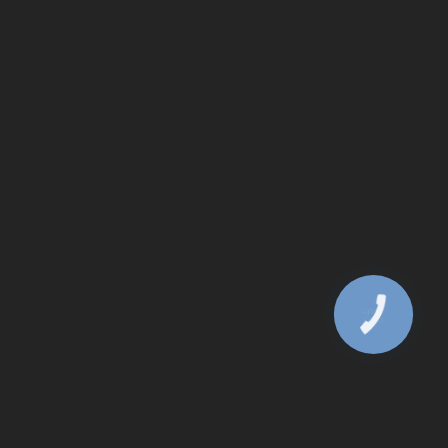
КНОПКА
ЗВ'ЯЗКУ