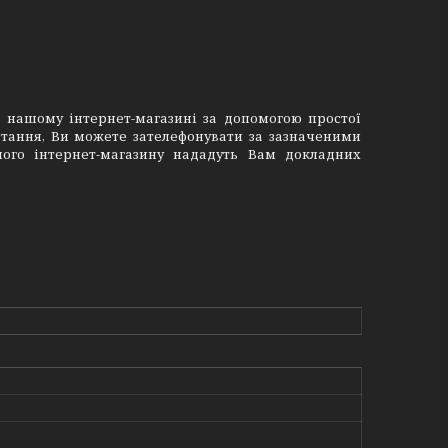
 нашому інтернет-магазині за допомогою простої
итання, Ви можете зателефонувати за зазначеними
ого інтернет-магазину нададуть Вам докладних