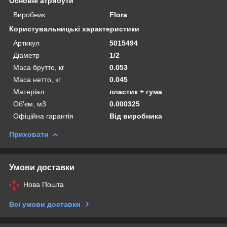
Основні атрибути
Виробник
Flora
Користувальницькі характеристики
Артикул
5015494
Діаметр
1/2
Маса брутто, кг
0.053
Маса нетто, кг
0.045
Матеріал
пластик + гума
Об'єм, м3
0.000325
Офіційна гарантія
Від виробника
Приховати
Умови доставки
Нова Пошта
Всі умови доставки