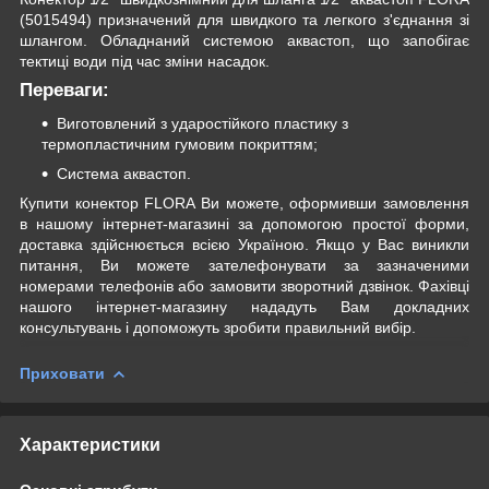
(5015494) призначений для швидкого та легкого з'єднання зі
шлангом. Обладнаний системою аквастоп, що запобігає
тектиці води під час зміни насадок.
Переваги:
Виготовлений з ударостійкого пластику з
термопластичним гумовим покриттям;
Система аквастоп.
Купити конектор FLORA Ви можете, оформивши замовлення
в нашому інтернет-магазині за допомогою простої форми,
доставка здійснюється всією Україною. Якщо у Вас виникли
питання, Ви можете зателефонувати за зазначеними
номерами телефонів або замовити зворотний дзвінок. Фахівці
нашого інтернет-магазину нададуть Вам докладних
консультувань і допоможуть зробити правильний вибір.
Приховати
Характеристики