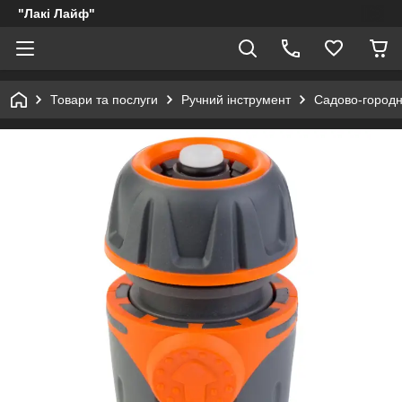
"Лакі Лайф"
Товари та послуги
Ручний інструмент
Садово-городн