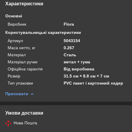
Характеристики
Основні
Виробник
Flora
Користувальницькі характеристики
Артикул
5043154
Маса нетто, кг
0.267
Матеріал
Сталь
Матеріал ручки
метал + гума
Офіційна гарантія
Від виробника
Розмір
31.5 см × 8.8 см × 7 см
Тип упаковки
PVC пакет і картонний хедер
Приховати
Умови доставки
Нова Пошта