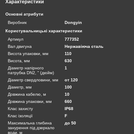
Характеристики
Основні атрибути
Виробник
Dongyin
Користувальницькі характеристики
Артикул
777352
Вал двигуна
Нержавіюча сталь
Висота упаковки, мм
110
Висота, мм
630
Діаметр напірного
1
патрубка DN2, " (дюйм)
Діаметр свердловини, мм
от 120
Діаметр, мм
100
Довжина кабелю, м
10
Довжина упаковки, мм
660
Клас захисту
IP68
Клас ізоляції
F
Максимальна глибина
до 50
занурення під дзеркало
води, м