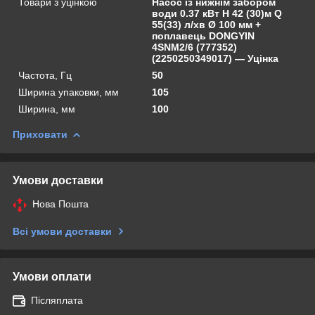
Товари з уцінкою
Насос із нижнім забором
води 0.37 кВт H 42 (30)м Q
55(33) л/хв Ø 100 мм +
поплавець DONGYIN
4SNM2/6 (777352)
(2250250349017) — Уцінка
Частота, Гц
50
Ширина упаковки, мм
105
Ширина, мм
100
Приховати
Умови доставки
Нова Пошта
Всі умови доставки
Умови оплати
Післяплата