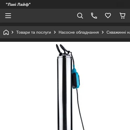
"Лакі Лайф"
Товари та послуги
Насосне обладнання
Скважинні н