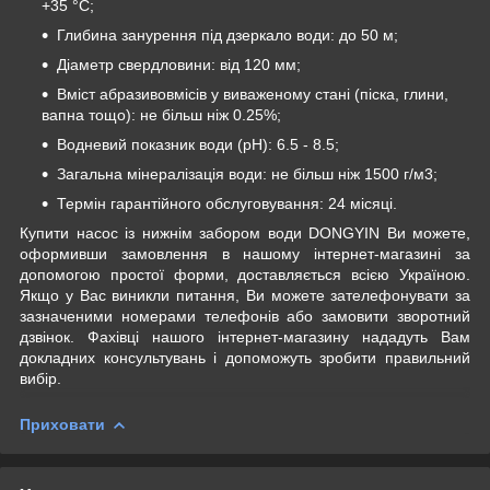
+35 °C;
Глибина занурення під дзеркало води: до 50 м;
Діаметр свердловини: від 120 мм;
Вміст абразивовмісів у виваженому стані (піска, глини,
вапна тощо): не більш ніж 0.25%;
Водневий показник води (pH): 6.5 - 8.5;
Загальна мінералізація води: не більш ніж 1500 г/м3;
Термін гарантійного обслуговування: 24 місяці.
Купити насос із нижнім забором води DONGYIN Ви можете,
оформивши замовлення в нашому інтернет-магазині за
допомогою простої форми, доставляється всією Україною.
Якщо у Вас виникли питання, Ви можете зателефонувати за
зазначеними номерами телефонів або замовити зворотний
дзвінок. Фахівці нашого інтернет-магазину нададуть Вам
докладних консультувань і допоможуть зробити правильний
вибір.
Приховати