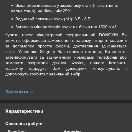
Вміст абразивовмісів у зваженому стані (піска, глини,
вапна тощо): не більш ніж 25%
Водневий показник води (pH): 6.5 - 8.5
Загальна мінералізація води: не більш ніж 1500 г/м3
Купити насос відцентровий свердловинний DONGYIN Ви
можете, оформивши замовлення в нашому інтернет-магазині
за допомогою простої форми, доставляння здійснюється
всією Україною. Якщо у Вас виникли питання, Ви можете
зателефонувати за зазначеними номерами телефонів або
замовити зворотний дзвінок. Фахівці нашого інтернет-
магазину нададуть Вам докладних консультувань і
допоможуть зробити правильний вибір.
Приховати
Характеристики
Основні атрибути
Виробник
Aquatica