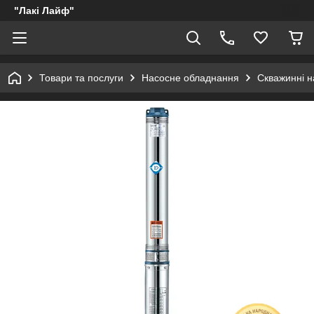
"Лакі Лайф"
Товари та послуги
Насосне обладнання
Скважинні н