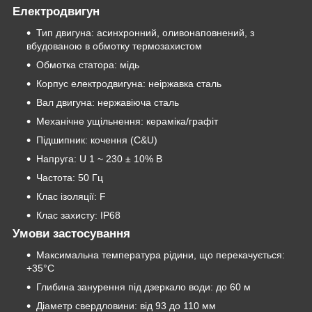
Електродвигун
Тип двигуна: асинхронний, оливонаповнений, з
вбудованою в обмотку термозахистом
Обмотка статора: мідь
Корпус електродвигуна: неіржавка сталь
Вал двигуна: нержавіюча сталь
Механічне ущільнення: кераміка/графіт
Підшипник: кочення (C&U)
Напруга: U 1 ~ 230 ± 10% В
Частота: 50 Гц
Клас ізоляції: F
Клас захисту: IP68
Умови застосування
Максимальна температура рідини, що перекачується:
+35°C
Глибина занурення під дзеркало води: до 60 м
Діаметр свердловини: від 93 до 110 мм