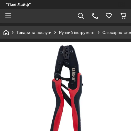
"Лакі Лайф"
Товари та послуги
Ручний інструмент
Слюсарно-стол