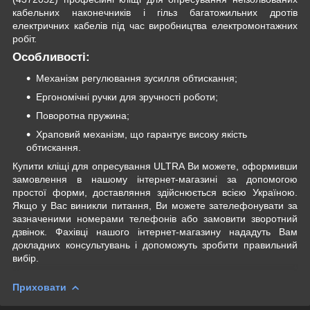
кабельних наконечників і гільз багатожильних дротів
електричних кабелів під час виробництва електромонтажних
робіт.
Особливості:
Механізм регулювання зусилля обтискання;
Ергономічні ручки для зручності роботи;
Поворотна пружина;
Храповий механізм, що гарантує високу якість
обтискання.
Купити кліщі для опресування ULTRA Ви можете, оформивши
замовлення в нашому інтернет-магазині за допомогою
простої форми, доставляння здійснюється всією Україною.
Якщо у Вас виникли питання, Ви можете зателефонувати за
зазначеними номерами телефонів або замовити зворотний
дзвінок. Фахівці нашого інтернет-магазину нададуть Вам
докладних консультувань і допоможуть зробити правильний
вибір.
Приховати