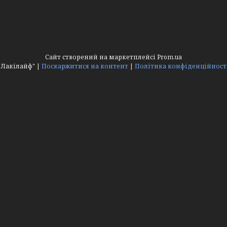
Сайт створений на маркетплейсі
Prom.ua
"Лакілайф" |
Поскаржитися на контент
|
Політика конфіденційност