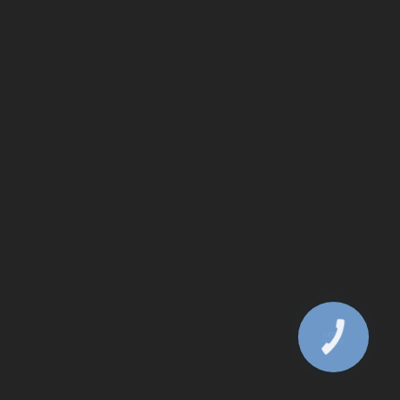
КНОПКА
ЗВ'ЯЗКУ