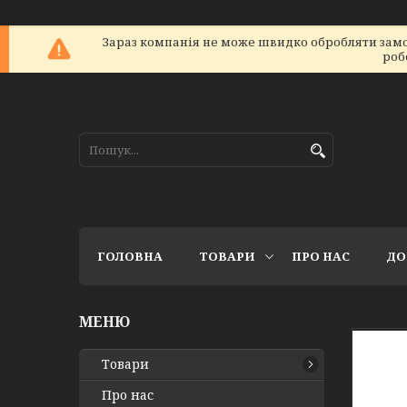
Зараз компанія не може швидко обробляти замов
роб
ГОЛОВНА
ТОВАРИ
ПРО НАС
ДО
Товари
Про нас