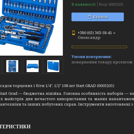
В наявності
Код:
6003205
Купити
+380 (63) 363-58-45
Олександр
повернення товару протягом 
адок торцевих і біти 1/4", 1/2" 108 шт Start GRAD (6003205)
tart Grad — бюджетна лінійка. Головна особливість наборів — ви
х майстрів для нечастого використання та малих навантажень
сантехніки та інших побутових справ. Інструменти виготовлені з
ТЕРИСТИКИ