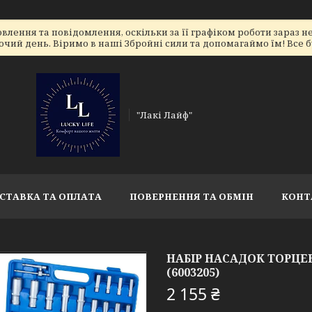
лення та повідомлення, оскільки за її графіком роботи зараз 
очий день. Віримо в наші Збройні сили та допомагаймо їм! Все бу
"Лакі Лайф"
СТАВКА ТА ОПЛАТА
ПОВЕРНЕННЯ ТА ОБМІН
КОНТ
НАБІР НАСАДОК ТОРЦЕВИХ
(6003205)
2 155 ₴