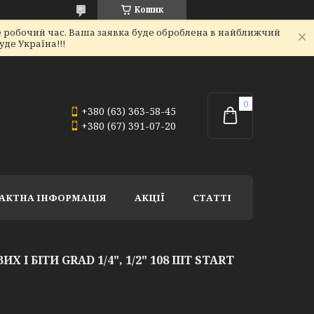
Кошик
не робочий час. Ваша заявка буде оброблена в найближчий
де Україна!!!
+380 (63) 363-58-45
+380 (67) 391-07-20
АКТНА ІНФОРМАЦІЯ
АКЦІЇ
СТАТТІ
 І БІТИ GRAD 1/4", 1/2" 108 ШТ START