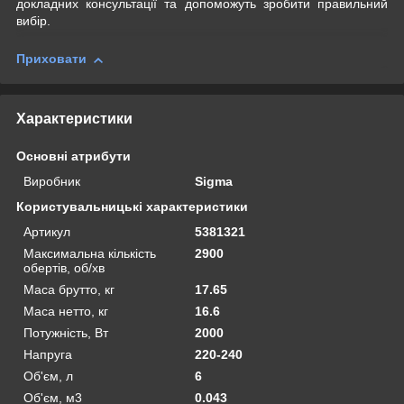
докладних консультації та допоможуть зробити правильний
вибір.
Приховати
Характеристики
Основні атрибути
Виробник
Sigma
Користувальницькі характеристики
Артикул
5381321
Максимальна кількість
2900
обертів, об/хв
Маса брутто, кг
17.65
Маса нетто, кг
16.6
Потужність, Вт
2000
Напруга
220-240
Об'єм, л
6
Об'єм, м3
0.043