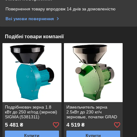
Повернення товару впродовж 14 днів за домовленістю
Всі умови повернення
Подібні товари компанії
Подрібнювач зерна 1.8
Измельчитель зерна
кВт до 250 кг/год (зернові)
2.5кВт до 230 кг/ч
SIGMA (5381311)
зерновые, початки GRAD
(5381525)
5 481
4 519
₴
₴
Купити
Купити