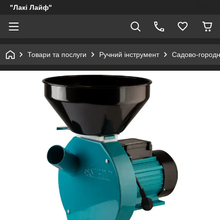
"Лакі Лайф"
Товари та послуги
Ручний інструмент
Садово-городн