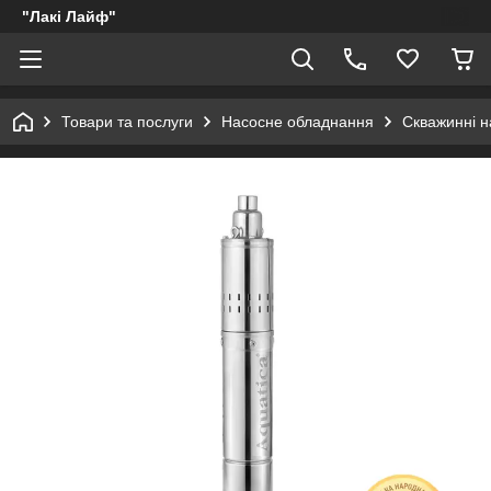
"Лакі Лайф"
Товари та послуги
Насосне обладнання
Скважинні н