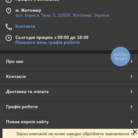
м. Житомир
вул. Бориса Тена, 5, 10008, Житомир, Україна
Контакти
Сьогодні працює з 09:00 до 18:00
Показати весь графік роботи
КНОПКА
ЗВ'ЯЗКУ
Про нас
Контакти
Доставка та оплата
Графік роботи
Повна версія сайту
Зараз компанія не може швидко обробляти замовлення та
Сайт створено на маркетплейсі
Prom.ua