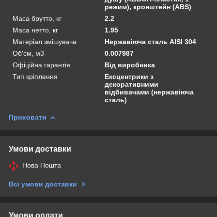
режим), кронштейн (ABS)
Маса брутто, кг
2.2
Маса нетто, кг
1.95
Матеріал змішувача
Нержавіюча сталь AISI 304
Об'єм, м3
0.007987
Офіційна гарантія
Від виробника
Тип кріплення
Ексцентрики з
декоративними
відбивачами (нержавіюча
сталь)
Приховати
Умови доставки
Нова Пошта
Всі умови доставки
Умови оплати