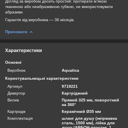
Догляд за виробом досить простий: протирати м'якою
тканиною або неабразивною губкою, не використовувати
абразиви.
Гарантія від виробника — 36 місяців.
Приховати
Характеристики
Основні
Виробник
Aquatica
Користувальницькі характеристики
Артикул
9719221
Дивертор
Картріджний
Вилив
Прямий 325 мм, поворотний
на 360°
Картридж
Керамічний Ø35 мм
Комплектація
шланг для душу (неіржавка
сталь, 1500 мм), лійка для
душу (АВБОН-пластик, 1