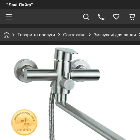
"Лакі Лайф"
Товари та послуги
Сантехніка
Змішувачі для ванни