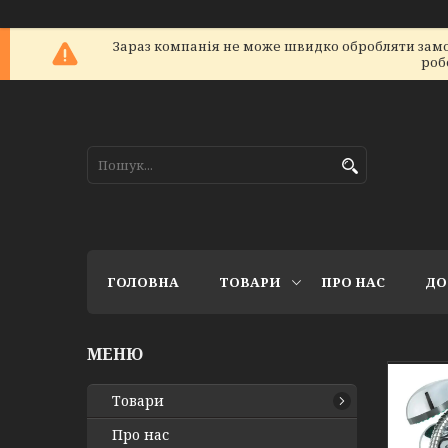
Зараз компанія не може швидко обробляти замов
роб
ГОЛОВНА
ТОВАРИ
ПРО НАС
ДО
Товари
Про нас