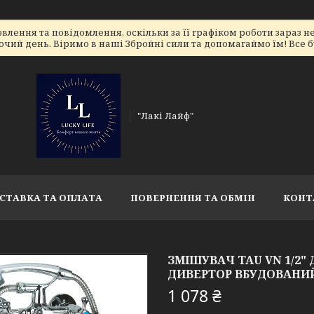
лення та повідомлення, оскільки за її графіком роботи зараз 
очий день. Віримо в наші Збройні сили та допомагаймо їм! Все бу
"Лакі Лайф"
СТАВКА ТА ОПЛАТА
ПОВЕРНЕННЯ ТА ОБМІН
КОНТ
ЗМІШУВАЧ TAU VN 1/2"
ДИВЕРТОР ВБУДОВАНИЙ 
1 078 ₴