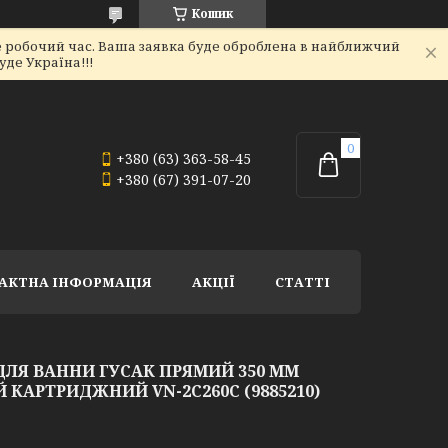
Кошик
не робочий час. Ваша заявка буде оброблена в найближчий
де Україна!!!
+380 (63) 363-58-45
+380 (67) 391-07-20
АКТНА ІНФОРМАЦІЯ
АКЦІЇ
СТАТТІ
 ДЛЯ ВАННИ ГУСАК ПРЯМИЙ 350 ММ
КАРТРИДЖНИЙ VN-2C260C (9885210)