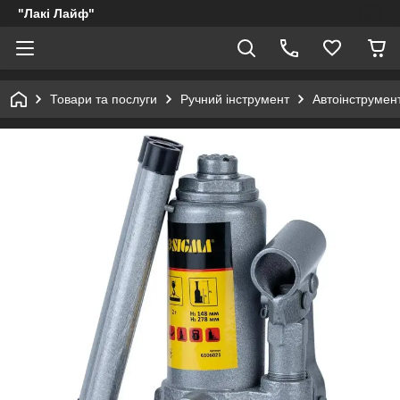
"Лакі Лайф"
Товари та послуги
Ручний інструмент
Автоінструмен