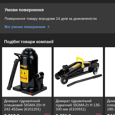
Умови повернення
Повернення товару впродовж 14 днів за домовленістю
Всі умови повернення
Подібні товари компанії
Домкрат гідравлічний
Домкрат гідравлічний
Домк
пляшковий SIGMA 20т H
підкатний SIGMA 2т H 135-
пляш
242-452мм (6101201)
330 мм (6103911)
180-