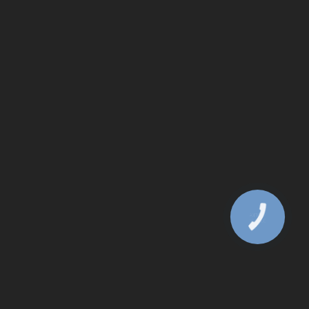
КНОПКА
ЗВ'ЯЗКУ