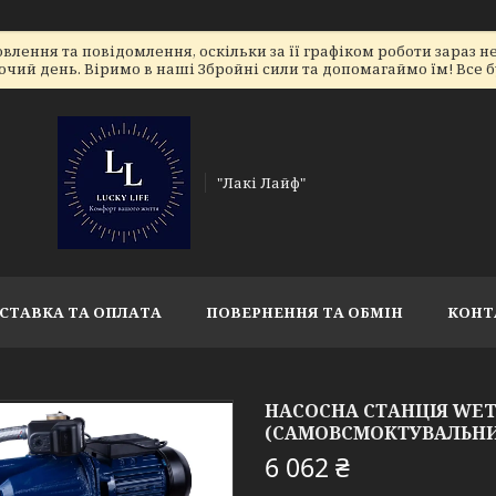
лення та повідомлення, оскільки за її графіком роботи зараз 
очий день. Віримо в наші Збройні сили та допомагаймо їм! Все бу
"Лакі Лайф"
СТАВКА ТА ОПЛАТА
ПОВЕРНЕННЯ ТА ОБМІН
КОНТ
НАСОСНА СТАНЦІЯ WETR
(САМОВСМОКТУВАЛЬНИЙ Н
6 062 ₴