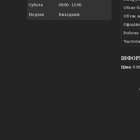
Субота
09:00
15:00
Обсяг б
Неділя
Вихідний
Об'єм, 
Офіційн
Робоче
Частота
ІНФОР
Ціна:
6 06