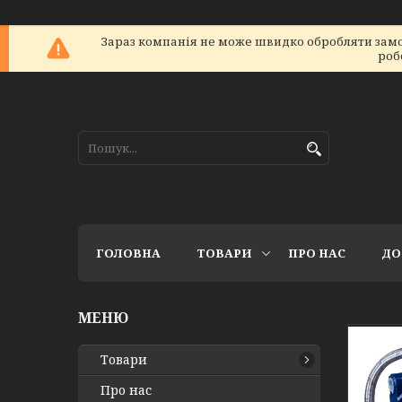
Зараз компанія не може швидко обробляти замов
роб
ГОЛОВНА
ТОВАРИ
ПРО НАС
ДО
Товари
Про нас