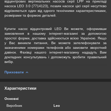
відцентрових вертикальних насосів серії LPP на прикладі
насоса LEO 3.0 (7714123), позаяк насоси цієї серії несуттєво
відрізняються один від одного технічними характеристиками,
розмірами та формою деталей.
Купити насос відцентровий LEO Ви можете, оформивши
замовлення в нашому інтернет-магазині за допомогою
простої форми, доставка здійснюється всією Україною. Якщо
у Вас виникли питання, Ви можете зателефонувати за
зазначеними номерами телефонів або замовити зворотний
дзвінок. Фахівці нашого інтернет-магазину нададуть Вам
докладних консультувань і допоможуть зробити правильний
вибір.
Приховати
Характеристики
Основні
Виробник
Leo