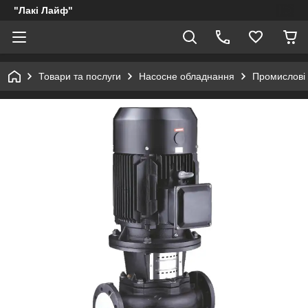
"Лакі Лайф"
Товари та послуги
Насосне обладнання
Промислові