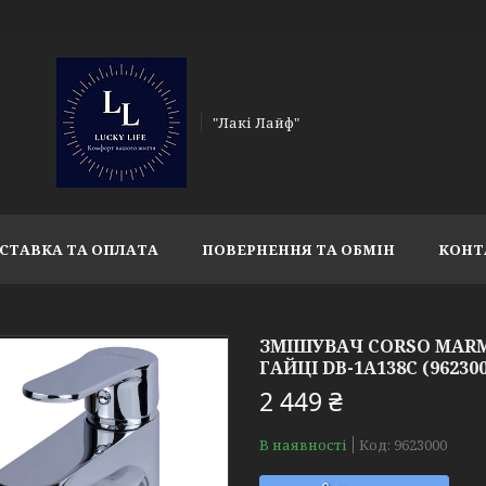
"Лакі Лайф"
СТАВКА ТА ОПЛАТА
ПОВЕРНЕННЯ ТА ОБМІН
КОНТ
ЗМІШУВАЧ CORSO MARM
ГАЙЦІ DB-1A138C (962300
2 449 ₴
В наявності
Код:
9623000