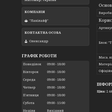
Основ
Виробн
Корис
"Лакілайф"
Артику
Олександр
Блок: "
ГРАФІК РОБОТИ
Маса, к
Матері
Понеділок
09:00
18:00
Офіційн
Вівторок
09:00
18:00
Середа
09:00
18:00
ІНФОР
Четвер
09:00
18:00
Ціна:
2 44
Пʼятниця
09:00
18:00
Субота
09:00
15:00
Неділя
Вихідний