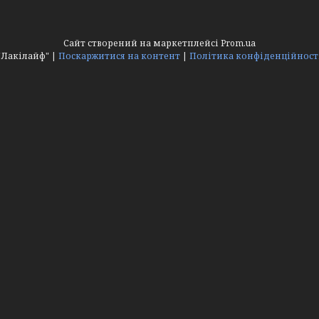
Сайт створений на маркетплейсі
Prom.ua
"Лакілайф" |
Поскаржитися на контент
|
Політика конфіденційност