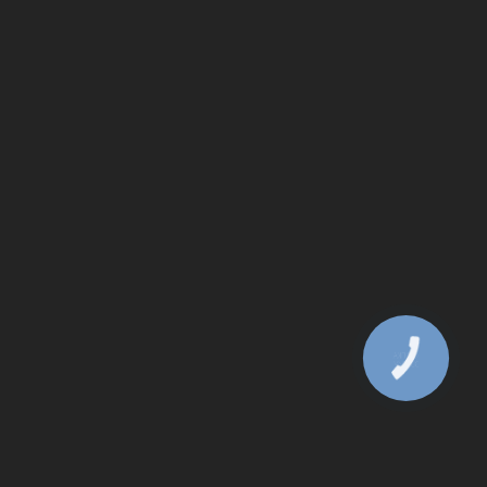
КНОПКА
ЗВ'ЯЗКУ