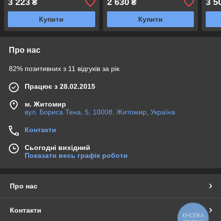
3 223
2 630
3 5
₴
₴
Купити
Купити
Про нас
82% позитивних з 11 відгуків за рік
Працює з 28.02.2015
м. Житомир
вул. Бориса Тена, 5, 10008, Житомир, Україна
Контакти
Сьогодні вихідний
Показати весь графік роботи
Про нас
Контакти
КНОПКА