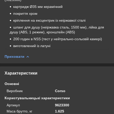
картридж Ø35 мм керамічний
покриття хром
кріплення на ексцентрик із неіржавкої сталі
шланг для душу (неіржавка сталь, 1500 мм), лійка для
душу (ABS, 1 режим), кронштейн (ABS)
200 годин в NSS (тест у нейтрально-сольовій камері)
виготовлений із латуні
Приховати
Характеристики
Основні
Виробник
Corso
Користувальницькі характеристики
Артикул
9623300
Маса брутто, кг
1.625