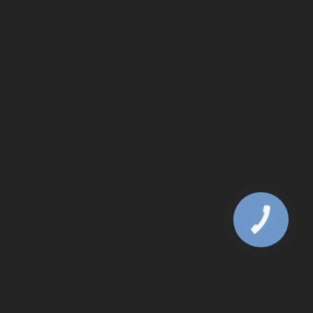
КНОПКА
ЗВ'ЯЗКУ