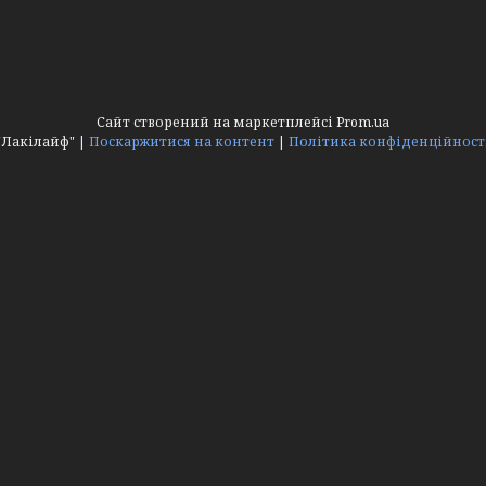
Сайт створений на маркетплейсі
Prom.ua
"Лакілайф" |
Поскаржитися на контент
|
Політика конфіденційност