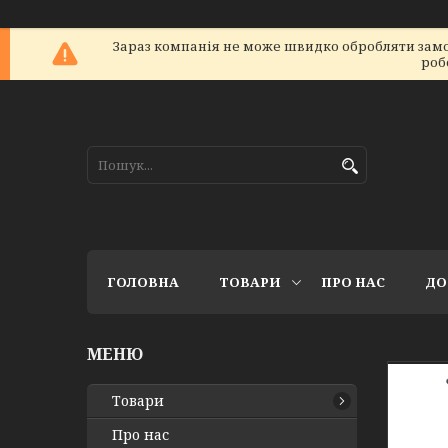
Зараз компанія не може швидко обробляти замов
роб
ГОЛОВНА
ТОВАРИ
ПРО НАС
ДО
Товари
Про нас