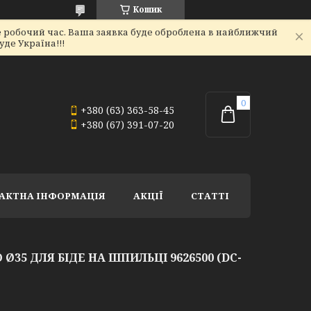
Кошик
не робочий час. Ваша заявка буде оброблена в найближчий
де Україна!!!
+380 (63) 363-58-45
+380 (67) 391-07-20
АКТНА ІНФОРМАЦІЯ
АКЦІЇ
СТАТТІ
Ø35 ДЛЯ БІДЕ НА ШПИЛЬЦІ 9626500 (DC-