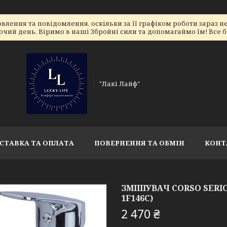
лення та повідомлення, оскільки за її графіком роботи зараз 
очий день. Віримо в наші Збройні сили та допомагаймо їм! Все бу
"Лакі Лайф"
СТАВКА ТА ОПЛАТА
ПОВЕРНЕННЯ ТА ОБМІН
КОНТ
ЗМІШУВАЧ CORSO SERIO 
1F146C)
2 470 ₴