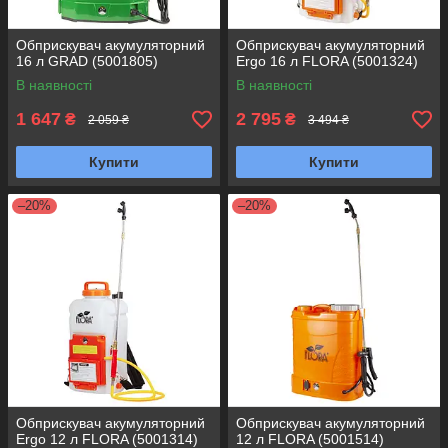
Обприскувач акумуляторний
Обприскувач акумуляторний
16 л GRAD (5001805)
Ergo 16 л FLORA (5001324)
В наявності
В наявності
1 647
2 795
₴
₴
2 059 ₴
3 494 ₴
Купити
Купити
–20%
–20%
Обприскувач акумуляторний
Обприскувач акумуляторний
Ergo 12 л FLORA (5001314)
12 л FLORA (5001514)