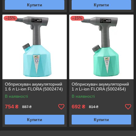
Купити
Купити
–15%
–15%
Обприскувач акумуляторний
Обприскувач акумуляторний
1.6 л Li-ion FLORA (5002474)
1 л Li-ion FLORA (5002454)
В наявності
В наявності
754
692
₴
₴
887 ₴
814 ₴
Купити
Купити