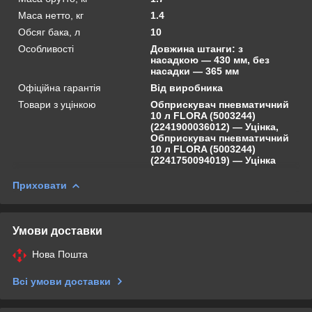
Маса нетто, кг
1.4
Обсяг бака, л
10
Особливості
Довжина штанги: з
насадкою — 430 мм, без
насадки — 365 мм
Офіційна гарантія
Від виробника
Товари з уцінкою
Обприскувач пневматичний
10 л FLORA (5003244)
(2241900036012) — Уцінка,
Обприскувач пневматичний
10 л FLORA (5003244)
(2241750094019) — Уцінка
Приховати
Умови доставки
Нова Пошта
Всі умови доставки