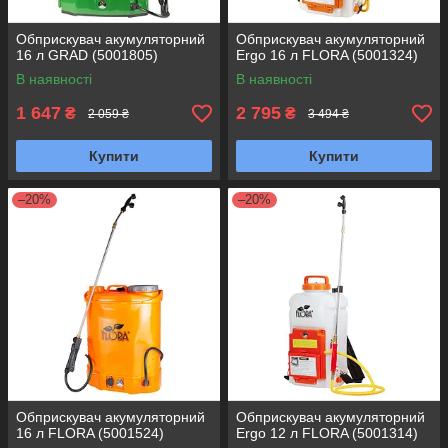
Обприскувач акумуляторний
Обприскувач акумуляторний
16 л GRAD (5001805)
Ergo 16 л FLORA (5001324)
В наявності
В наявності
1 647
2 795
₴
₴
2 059 ₴
3 494 ₴
Купити
Купити
–20%
–20%
Обприскувач акумуляторний
Обприскувач акумуляторний
16 л FLORA (5001524)
Ergo 12 л FLORA (5001314)