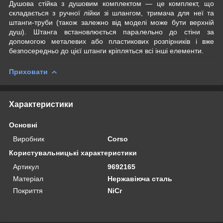
Душова стійка з душовим комплектом — це комплект, що
складається з ручної лійки зі шлангом, тримача для неї та
штанги-труби (також залежно від моделі може бути верхній
душ). Штанга встановлюється паралельно до стіни за
допомогою металевих або пластикових розпірників і вже
безпосередньо до цієї штанги кріпляться всі інші елементи.
Приховати
Характеристики
Основні
Виробник
Corso
Користувальницькі характеристики
Артикул
9692165
Матеріал
Нержавіюча сталь
Покриття
NiCr