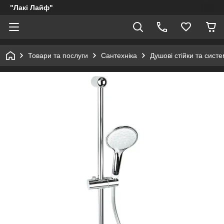
"Лакі Лайф"
Товари та послуги
Сантехніка
Душові стійки та сист