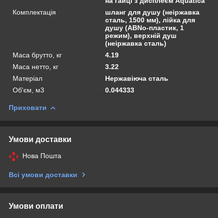
на гайці з дисплеєм Aquatica
Комплектація
шланг для душу (неіржавка
сталь, 1500 мм), лійка для
душу (АВNo-пластик, 1
режим), верхній душ
(неіржавка сталь)
Маса брутто, кг
4.19
Маса нетто, кг
3.22
Матеріал
Нержавіюча сталь
Об'єм, м3
0.044333
Приховати
Умови доставки
Нова Пошта
Всі умови доставки
Умови оплати