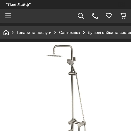
"Лакі Лайф"
Товари та послуги
Сантехніка
Душові стійки та сист