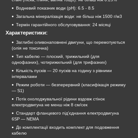
Водневий показник води (рН): 6.5 - 8.5
Загальна мінералізація води: не більш ніж 1500 г/м3
Термін гарантійного обслуговування: 24 місяці
Характеристики:
Заглибні оливонаповнені двигуни, що перемотуються
(олія не токсична)
Тип кабелю — плоский, трижильний (для
однофазних), чотирижильний (для трифазних)
Кількість пусків — 20 пусків на годину з рівними
інтервалами
Режим роботи — безперервний (класифікація режиму
— S1)
Потік охолоджувальної рідини вздовж стінок
електродвигуна не менш ніж 8 см/сек
Стандарт фланцевого під'єднання електродвигуна
6SP — NEMA
До комплектації входить комплект для подовження
кабелю