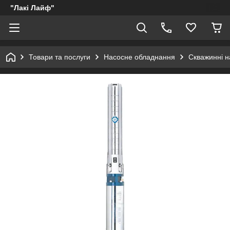
"Лакі Лайф"
Товари та послуги
Насосне обладнання
Скважинні н