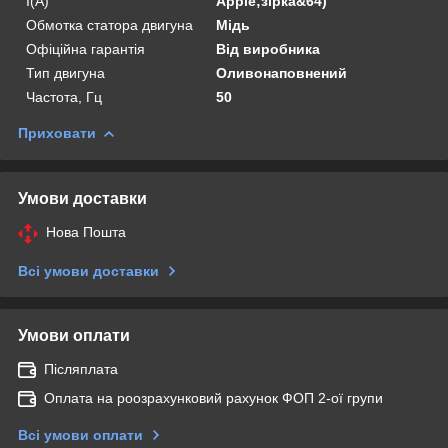
I(А)
Apple;зірка&64)
Обмотка статора двигуна
Мідь
Офіційна гарантія
Від виробника
Тип двигуна
Оливонаповнений
Частота, Гц
50
Приховати
Умови доставки
Нова Пошта
Всі умови доставки
Умови оплати
Післяплата
Оплата на роозрахунковий рахунок ФОП 2-ої групи
Всі умови оплати