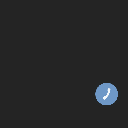
КНОПКА
ЗВ'ЯЗКУ