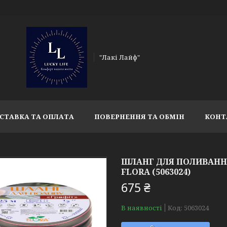
"Лакі Лайф"
СТАВКА ТА ОПЛАТА
ПОВЕРНЕННЯ ТА ОБМІН
КОНТ
ШЛАНГ ДЛЯ ПОЛИВАННЯ 
FLORA (5063024)
675 ₴
В наявності
Код:
5063024