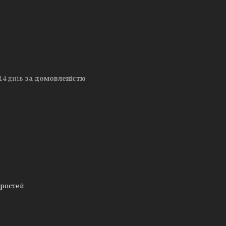
14 днів
за домовленістю
оростей