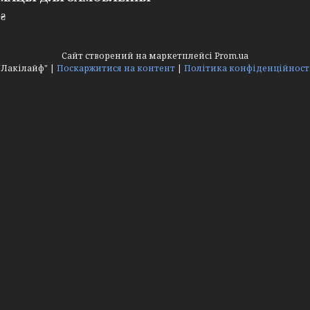
 ₴
Сайт створений на маркетплейсі
Prom.ua
"Лакілайф" |
Поскаржитися на контент
|
Політика конфіденційност