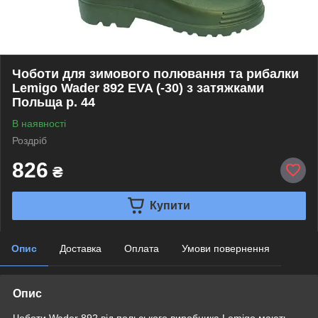
Чоботи для зимового полювання та рибалки
Lemigo Wader 892 EVA (-30) з затяжками
Польща р. 44
В наявності
Роздріб
826
₴
Купити
Опис
Доставка
Оплата
Умови повернення
Опис
Чоботи Wader 892 від польського виробника Lemigo мають