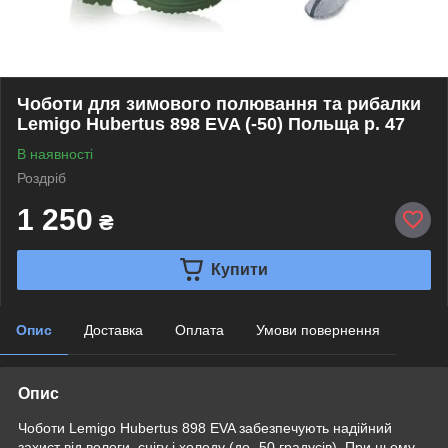
Чоботи для зимового полювання та рибалки
Lemigo Hubertus 898 EVA (-50) Польща р. 47
В наявності
Роздріб
1 250
₴
Купити
Опис
Доставка
Оплата
Умови повернення
Опис
Чоботи Lemigo Hubertus 898 EVA забезпечують надійний
захист від вологи, снігу і холоду (до -50 градусів). При цьому