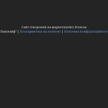
Сайт створений на маркетплейсі
Prom.ua
"Лакілайф" |
Поскаржитися на контент
|
Політика конфіденційност