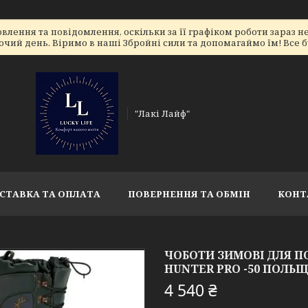
лення та повідомлення, оскільки за її графіком роботи зараз 
очий день. Віримо в наші Збройні сили та допомагаймо їм! Все бу
"Лакі Лайф"
СТАВКА ТА ОПЛАТА
ПОВЕРНЕННЯ ТА ОБМІН
КОНТ
ЧОБОТИ ЗИМОВІ ДЛЯ П
HUNTER PRO -50 ПОЛЬЩА
4 540 ₴