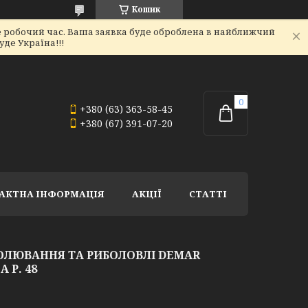
Кошик
не робочий час. Ваша заявка буде оброблена в найближчий
де Україна!!!
+380 (63) 363-58-45
+380 (67) 391-07-20
АКТНА ІНФОРМАЦІЯ
АКЦІЇ
СТАТТІ
ОЛЮВАННЯ ТА РИБОЛОВЛІ DEMAR
 Р. 48