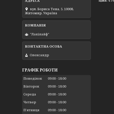
Ціна:
4 54
вул. Бориса Тена, 5, 10008,
Житомир, Україна
"Лакілайф"
Олександр
ГРАФІК РОБОТИ
Понеділок
09:00
18:00
Вівторок
09:00
18:00
Середа
09:00
18:00
Четвер
09:00
18:00
Пʼятниця
09:00
18:00