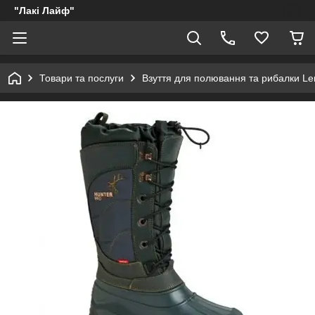
"Лакі Лайф"
Товари та послуги
Взуття для полювання та рибалки Le