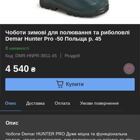
Чоботи зимові для полювання та риболовлі
Demar Hunter Pro -50 Польща р. 45
В наявності
Код: DMR-HNPR-3811-45
Роздріб
4 540
₴
Купити
Опис
Доставка
Оплата
Умови повернення
Опис
Чоботи Demar HUNTER PRO Дуже міцна та функціональна
модель, ідеально підходить для полювання чи поїздки до лісу.