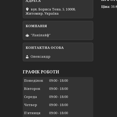
Ціна:
38 
вул. Бориса Тена, 5, 10008,
Житомир, Україна
"Лакілайф"
Олександр
ГРАФІК РОБОТИ
Понеділок
09:00
18:00
Вівторок
09:00
18:00
Середа
09:00
18:00
Четвер
09:00
18:00
Пʼятниця
09:00
18:00