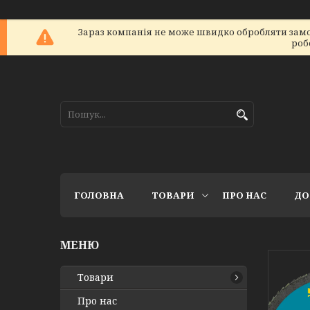
Зараз компанія не може швидко обробляти замов
роб
ГОЛОВНА
ТОВАРИ
ПРО НАС
ДО
Товари
Про нас