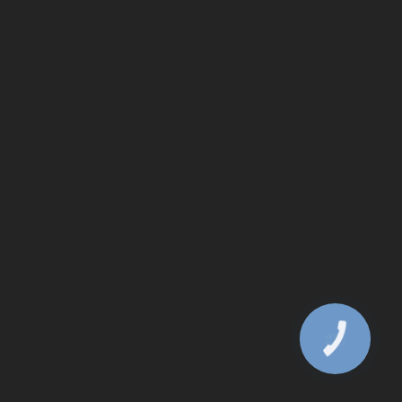
КНОПКА
ЗВ'ЯЗКУ