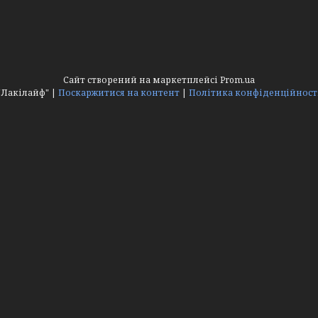
Сайт створений на маркетплейсі
Prom.ua
"Лакілайф" |
Поскаржитися на контент
|
Політика конфіденційност