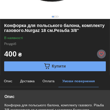
Конфорка для польського балона, комплекту
газового.Nurgaz 18 см.Резьба 3/8"
В наявності
Роздріб
400
₴
Купити
Опис
Доставка
Оплата
Умови повернення
Опис
Конфорка для польського балона, комплекту газового. Різьба
3/8 застосовується в комплекті з газовими балонами,