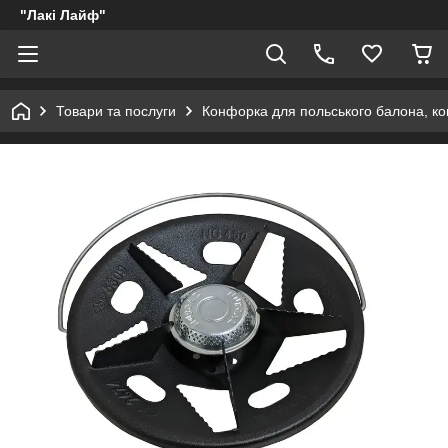
"Лакі Лайф"
Товари та послуги
Конфорка для польського балона, ком