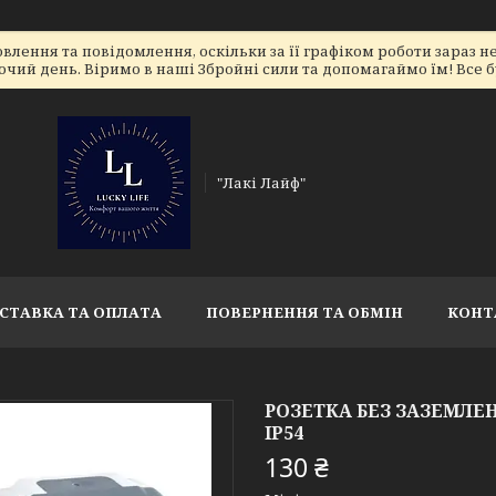
лення та повідомлення, оскільки за її графіком роботи зараз 
очий день. Віримо в наші Збройні сили та допомагаймо їм! Все бу
"Лакі Лайф"
СТАВКА ТА ОПЛАТА
ПОВЕРНЕННЯ ТА ОБМІН
КОНТ
РОЗЕТКА БЕЗ ЗАЗЕМЛ
IP54
130 ₴