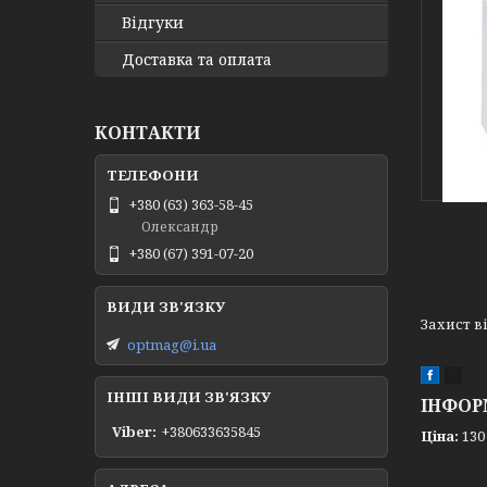
Відгуки
Доставка та оплата
КОНТАКТИ
+380 (63) 363-58-45
Олександр
+380 (67) 391-07-20
Захист в
optmag@i.ua
ІНШІ ВИДИ ЗВ'ЯЗКУ
ІНФОР
Viber
+380633635845
Ціна:
130