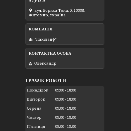
вул. Бориса Тена, 5, 10008,
Житомир, Україна
"Лакілайф"
Олександр
ГРАФІК РОБОТИ
Понеділок
09:00
18:00
Вівторок
09:00
18:00
Середа
09:00
18:00
Четвер
09:00
18:00
Пʼятниця
09:00
18:00