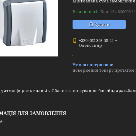
Мінімальна сума замовлення н
В наявності
Код:
154-020006-1
Купити
+380 (63) 363-58-45
Олександр
повернення товару протягом 
ід атмосферних впливів. Області застосування: басейн,гараж,бал
МАЦІЯ ДЛЯ ЗАМОВЛЕННЯ
 ₴