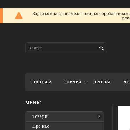
Зараз компанія не може швидко обробляти замов
роб
ГОЛОВНА
ТОВАРИ
ПРО НАС
ДО
Товари
Про нас