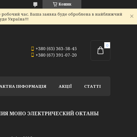
Кошик
не робочий час. Ваша заявка буде оброблена в найближчий
де Україна!!!
+380 (63) 363-58-45
+380 (67) 391-07-20
АКТНА ІНФОРМАЦІЯ
АКЦІЇ
СТАТТІ
ЕНИЯ МОНО ЭЛЕКТРИЧЕСКИЙ ОКТАНЫ