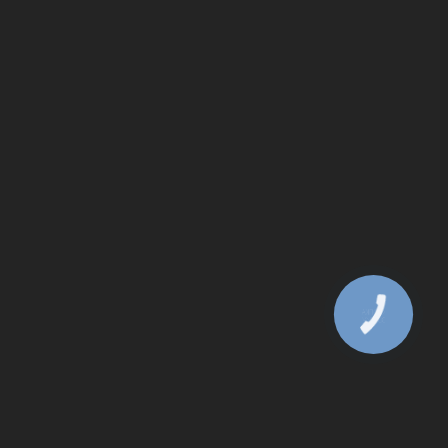
КНОПКА
ЗВ'ЯЗКУ