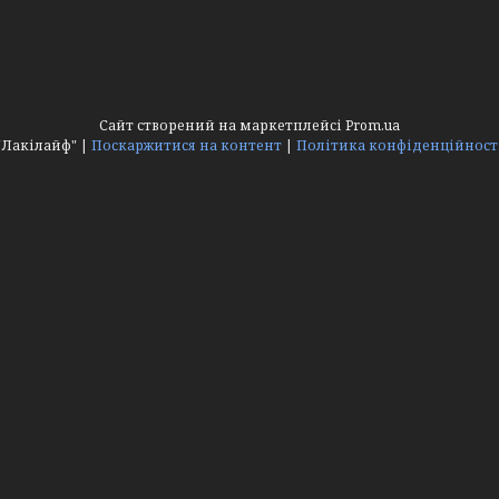
Сайт створений на маркетплейсі
Prom.ua
"Лакілайф" |
Поскаржитися на контент
|
Політика конфіденційност