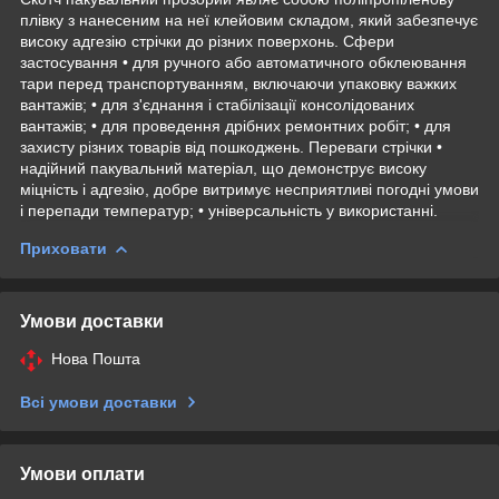
плівку з нанесеним на неї клейовим складом, який забезпечує
високу адгезію стрічки до різних поверхонь. Сфери
застосування • для ручного або автоматичного обклеювання
тари перед транспортуванням, включаючи упаковку важких
вантажів; • для з'єднання і стабілізації консолідованих
вантажів; • для проведення дрібних ремонтних робіт; • для
захисту різних товарів від пошкоджень. Переваги стрічки •
надійний пакувальний матеріал, що демонструє високу
міцність і адгезію, добре витримує несприятливі погодні умови
і перепади температур; • універсальність у використанні.
Приховати
Умови доставки
Нова Пошта
Всі умови доставки
Умови оплати