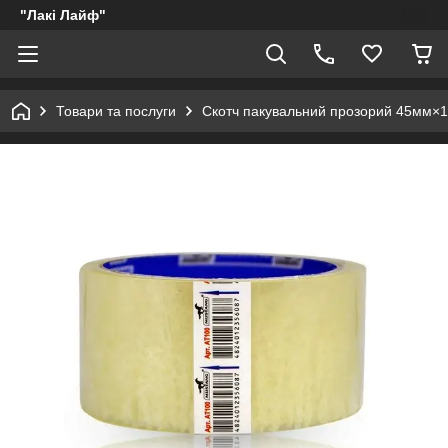
"Лакі Лайф"
Товари та послуги
Скотч пакувальний прозорий 45мм×1