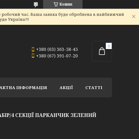
Кошик
не робочий час. Ваша заявка буде оброблена в найближчий
де Україна!!!
+380 (63) 363-58-45
+380 (67) 391-07-20
АКТНА ІНФОРМАЦІЯ
АКЦІЇ
СТАТТІ
БІР/4 СЕКЦІЇ ПАРКАНЧИК ЗЕЛЕНИЙ