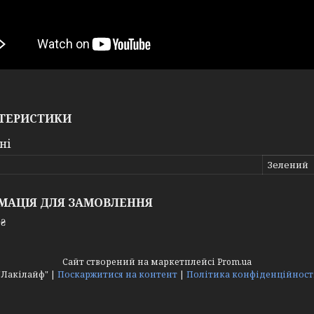
ТЕРИСТИКИ
ні
Зелений
МАЦІЯ ДЛЯ ЗАМОВЛЕННЯ
 ₴
Сайт створений на маркетплейсі
Prom.ua
"Лакілайф" |
Поскаржитися на контент
|
Політика конфіденційност