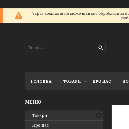
Зараз компанія не може швидко обробляти замов
роб
ГОЛОВНА
ТОВАРИ
ПРО НАС
ДО
Товари
Про нас