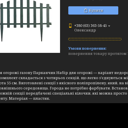
Купити
+380 (63) 363-58-45
Олександр
повернення товару протягом 
я огорожі газону Парканчик Набір для огорожі — варіант недоро
омплект складається з чотирьох секцій, що легко з'єднуються 
сота 55 см. Виготовлені секції з якісного поліпропілену, який, на 
овнішнього середовища. Города не потрібно фарбувати. Встанов
кожній секції передбачені спеціальні кілочки, які можна просто
нту. Матеріал — пластик.