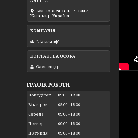
вул. Бориса Тена, 5, 10008,
Житомир, Україна
"Лакілайф"
Олександр
ГРАФІК РОБОТИ
Понеділок
09:00
18:00
Вівторок
09:00
18:00
Середа
09:00
18:00
Четвер
09:00
18:00
Пʼятниця
09:00
18:00