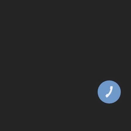
КНОПКА
ЗВ'ЯЗКУ