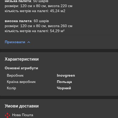
низька палета
: 50 шарів
розміри: 120 см х 80 см, висота 220 см
кількість метрів на палеті: 45,24 м2
висока палета
: 60 шарів
розміри: 120 см х 80 см, висота 260 см
кількість метрів на палеті: 54,29 м²
Приховати
Характеристики
Основні атрибути
Виробник
Inovgreen
Країна виробник
Польща
Колір
Чорний
Умови доставки
Нова Пошта