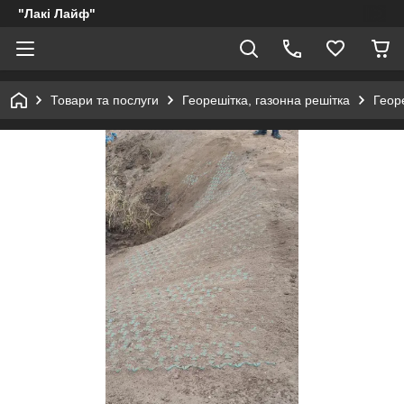
"Лакі Лайф"
Товари та послуги
Георешітка, газонна решітка
Геор