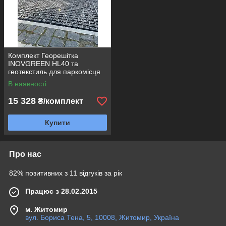
Комплект Георешітка
INOVGREEN HL40 та
геотекстиль для паркомісця
легкового авто
В наявності
15 328
₴/комплект
Купити
Про нас
82% позитивних з 11 відгуків за рік
Працює з 28.02.2015
м. Житомир
вул. Бориса Тена, 5, 10008, Житомир, Україна