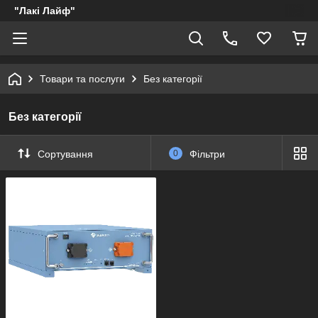
"Лакі Лайф"
Товари та послуги
Без категорії
Без категорії
Сортування
0
Фільтри